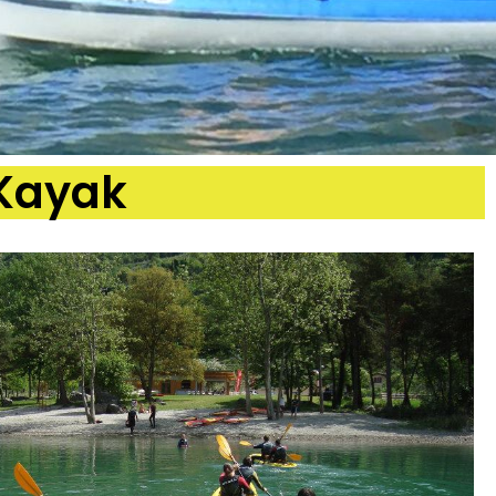
 Kayak