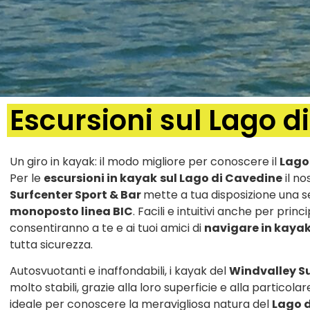
Escursioni sul Lago 
Un giro in kayak: il modo migliore per conoscere il
Lago
Per le
escursioni in kayak
sul Lago di Cavedine
il n
Surfcenter Sport & Bar
mette a tua disposizione una se
monoposto linea BIC
. Facili e intuitivi anche per princ
consentiranno a te e ai tuoi amici di
navigare in kaya
tutta sicurezza.
Autosvuotanti e inaffondabili, i kayak del
Windvalley Su
molto stabili, grazie alla loro superficie e alla particola
ideale per conoscere la meravigliosa natura del
Lago 