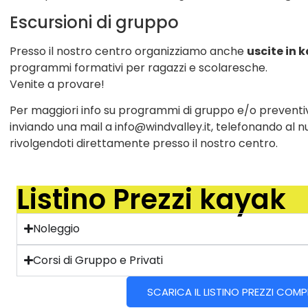
Escursioni di gruppo
Presso il nostro centro organizziamo anche
uscite in 
programmi formativi per ragazzi e scolaresche.
Venite a provare!
Per maggiori info su programmi di gruppo e/o preventivi
inviando una mail a info@windvalley.it, telefonando al
rivolgendoti direttamente presso il nostro centro.
Listino Prezzi kayak
Noleggio
Corsi di Gruppo e Privati
SCARICA IL LISTINO PREZZI COM