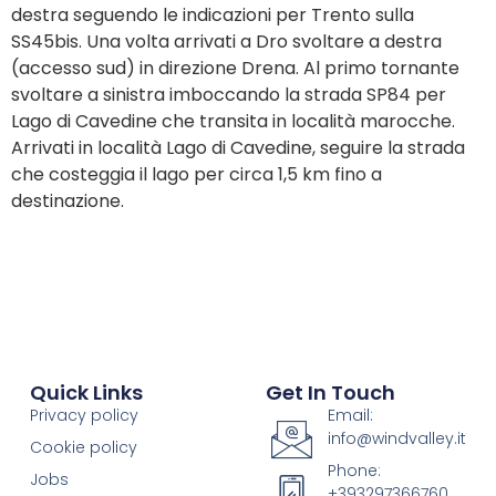
destra seguendo le indicazioni per Trento sulla
SS45bis. Una volta arrivati a Dro svoltare a destra
(accesso sud) in direzione Drena. Al primo tornante
svoltare a sinistra imboccando la strada SP84 per
Lago di Cavedine che transita in località marocche.
Arrivati in località Lago di Cavedine, seguire la strada
che costeggia il lago per circa 1,5 km fino a
destinazione.
Quick Links
Get In Touch
Privacy policy
Email:
info@windvalley.it
Cookie policy
Phone:
Jobs
+393297366760